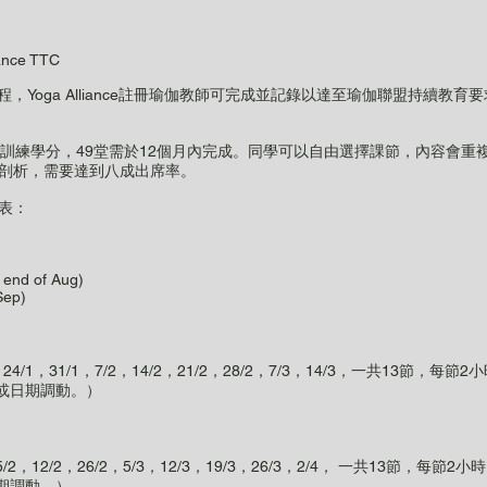
ance TTC
，Yoga Alliance註冊瑜伽教師可完成並記錄以達至瑜伽聯盟持續教育
 Building小組訓練學分，49堂需於12個月內完成。同學可以自由選擇課節，內
及式子剖析，需要達到八成出席率。
間表：
e end of Aug)
Sep)
7/3，24/1，31/1，7/2，14/2，21/2，28/2，7/3，14/3，一共13節
或日期調動。）
/1，5/2，12/2，26/2，5/3，12/3，19/3，26/3，2/4， 一共13節，
期調動。）