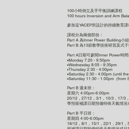
100小時倒立及手平衡訓練課程
100 hours Inversion and Arm Bal
參加這YACEP所設計的持續教育課程
課程分為兩個部份：
Part A 為Inner Power
Part B 為13節教學技術研習
Part A日期可參閱Inner Power時
▪️Monday 7:20 - 9:50pm
▪️Wednesday 8:05 - 9:35pm
▪️Thursday 2:30 - 4:00pm
▪️Saturday 2:30 - 4:00pm (until th
▪️Saturday 11:30 - 1:00pm (from 
Part B 週未班：
星期六 4:00pm-6:00pm
20/12，27/12，3/1，10/3，1
學預留補課日期預備特殊天氣情況
Part B 平日班：
星期四 4:00-6:00pm
18/12，8/1，15/1，22/1，29
留補課日期預備特殊天氣情況或日