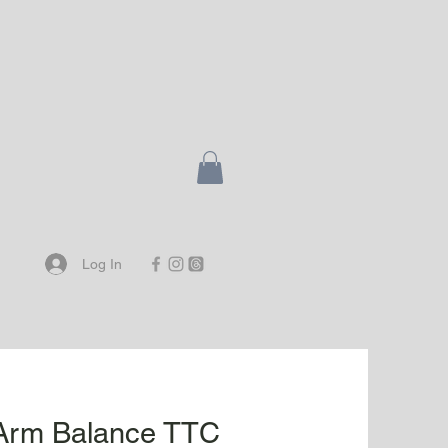
Log In
 Arm Balance TTC